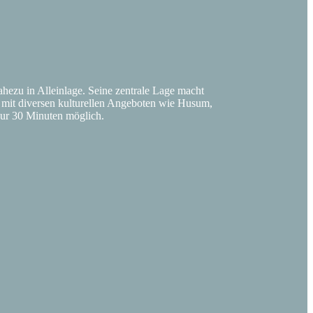
hezu in Alleinlage. Seine zentrale Lage macht
e mit diversen kulturellen Angeboten wie Husum,
 nur 30 Minuten möglich.