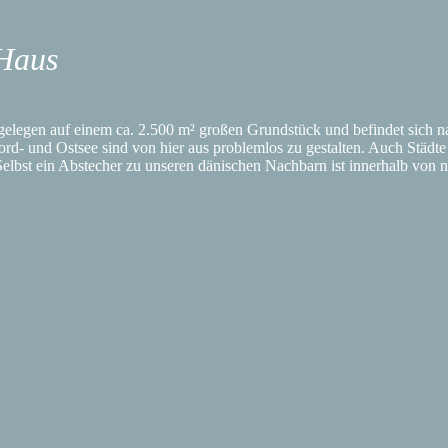
Haus
gelegen auf einem ca. 2.500 m² großen Grundstück und befindet sich na
ord- und Ostsee sind von hier aus problemlos zu gestalten. Auch Städt
 Selbst ein Abstecher zu unseren dänischen Nachbarn ist innerhalb von