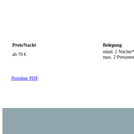
Preis/Nacht
Belegung
mind. 2 Nächte
ab 70 €
max. 2 Persone
Preisliste PDF