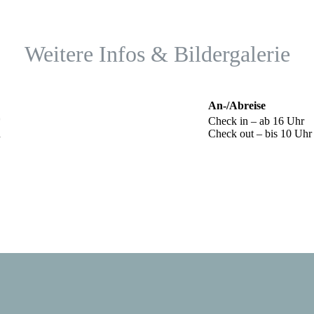
Weitere Infos & Bildergalerie
An-/Abreise
*
Check in – ab 16 Uhr
n
Check out – bis 10 Uhr