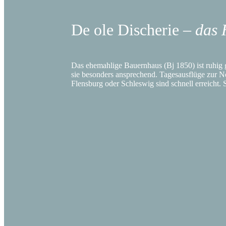
De ole Discherie –
das 
Das ehemahlige Bauernhaus (Bj 1850) ist ruhig 
sie besonders ansprechend. Tagesausflüge zur N
Flensburg oder Schleswig sind schnell erreicht.