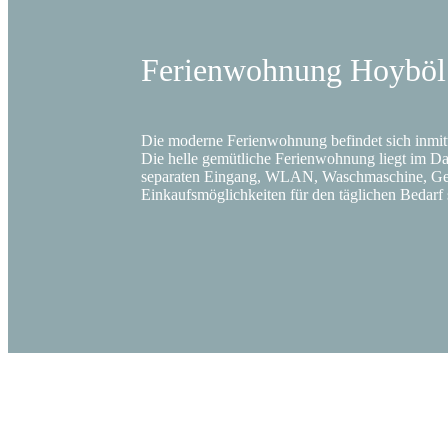
Ferien­wohnung Hoyböl
Die moderne Ferienwohnung befindet sich inmit
Die helle gemütliche Ferienwohnung liegt im Dac
separaten Eingang, WLAN, Waschmaschine, Gesc
Einkaufsmöglichkeiten für den täglichen Bedar