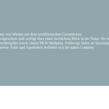
ten von Wiesen auf dem nordfriesischen Geestrücken.
hgeschoss und verfügt über einen herrlichem Blick in die Natur. Sie bi
hirrspüler sowie einem PKW-Stellplatz. Feldwege laden zu Spazierg
f sowie Ärzte und Apotheken befinden sich im nahen Umkreis.