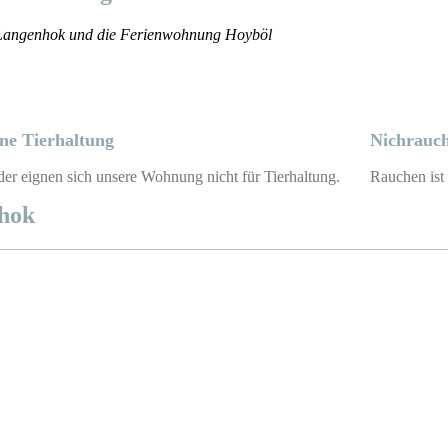
 Langenhok und die Ferienwohnung Hoyböl
ine Tierhaltung
Nichrauc
der eignen sich unsere Wohnung nicht für Tierhaltung.
Rauchen ist
hok