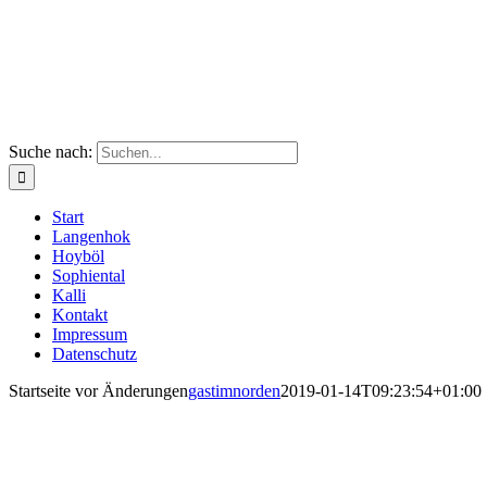
Suche nach:
Start
Langenhok
Hoyböl
Sophiental
Kalli
Kontakt
Impressum
Datenschutz
Startseite vor Änderungen
gastimnorden
2019-01-14T09:23:54+01:00