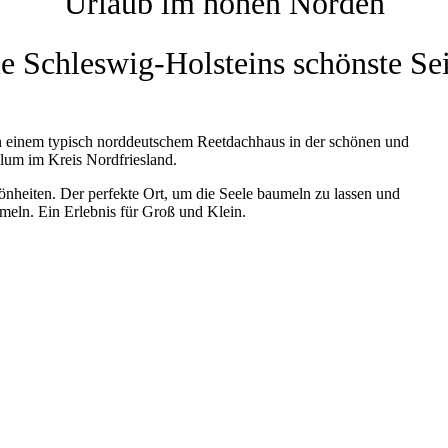
Urlaub im hohen Norden
e Schleswig-Holsteins schönste Se
in einem typisch norddeutschem Reetdachhaus in der schönen und
lum im Kreis Nordfriesland.
önheiten. Der perfekte Ort, um die Seele baumeln zu lassen und
mmeln. Ein Erlebnis für Groß und Klein.